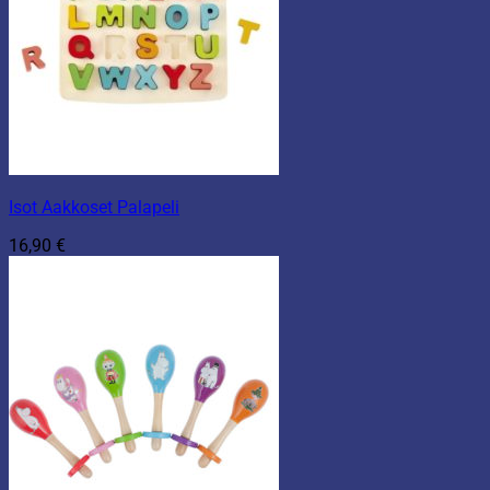
Isot Aakkoset Palapeli
16,90
€