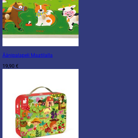
Äänipalapeli Maatilalla
19,90
€