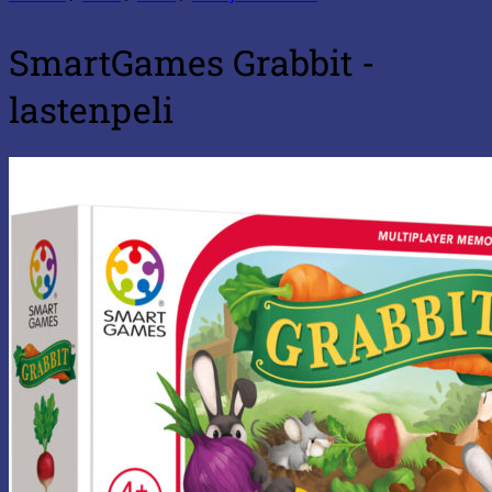
SmartGames Grabbit -
lastenpeli