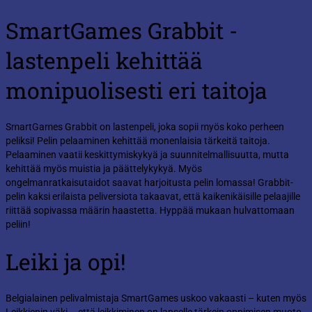
SmartGames Grabbit -
lastenpeli kehittää
monipuolisesti eri taitoja
SmartGames Grabbit on lastenpeli, joka sopii myös koko perheen
peliksi! Pelin pelaaminen kehittää monenlaisia tärkeitä taitoja.
Pelaaminen vaatii keskittymiskykyä ja suunnitelmallisuutta, mutta
kehittää myös muistia ja päättelykykyä. Myös
ongelmanratkaisutaidot saavat harjoitusta pelin lomassa! Grabbit-
pelin kaksi erilaista peliversiota takaavat, että kaikenikäisille pelaajille
riittää sopivassa määrin haastetta. Hyppää mukaan hulvattomaan
peliin!
Leiki ja opi!
Belgialainen pelivalmistaja SmartGames uskoo vakaasti – kuten myös