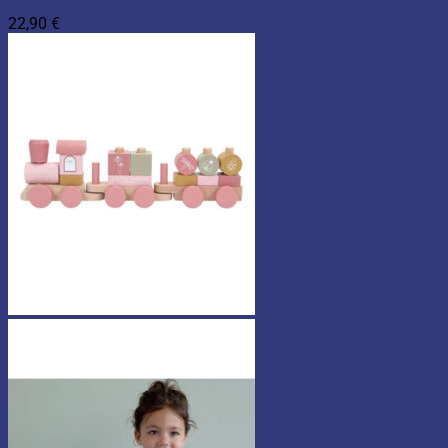
22,90
€