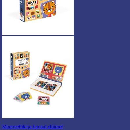
Magneettikirja hassut eläimet