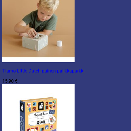
Tiamo Little Dutch puinen palikkapurkki
15,90
€