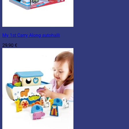
My 1st Carry Along autohalli
29,90
€