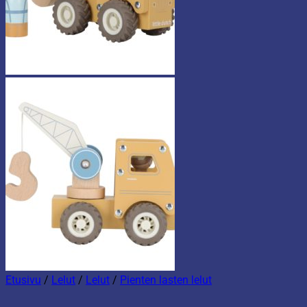
Etusivu
/
Lelut
/
Lelut
/
Pienten lasten lelut