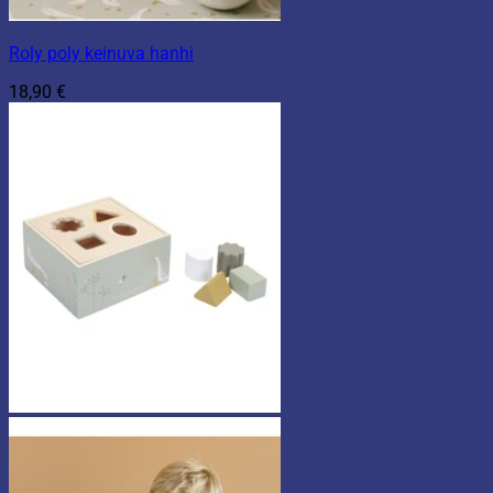
Roly poly keinuva hanhi
18,90
€