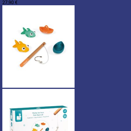
27,90
€