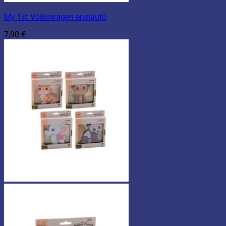
My 1st Volkswagen ensiauto
7,90
€