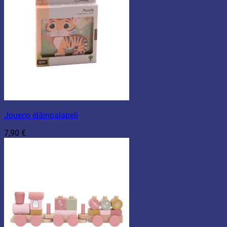
Joueco eläinpalapeli
7,90
€