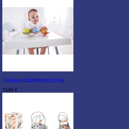
Tarraavat Eläinhelistimet 3 Kpl
15,90
€