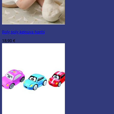
Roly poly keinuva hanhi
18,90
€