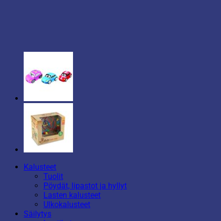
Kalusteet
Tuolit
Pöydät, lipastot ja hyllyt
Lasten kalusteet
Ulkokalusteet
Säilytys