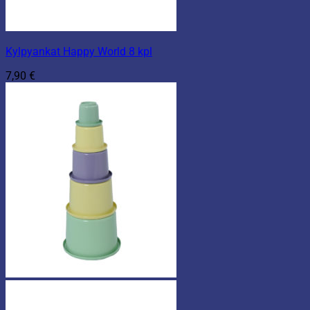
Kylpyankat Happy World 8 kpl
7,90
€