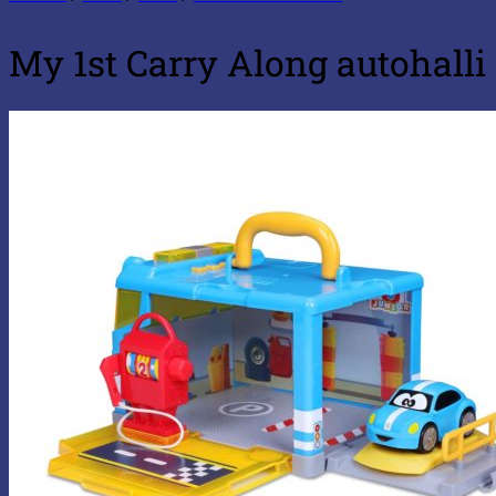
My 1st Carry Along autohalli