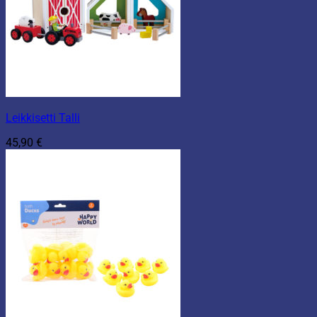
Leikkisetti Talli
45,90
€