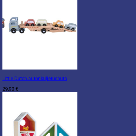
Little Dutch autonkuljetusauto
29,90
€