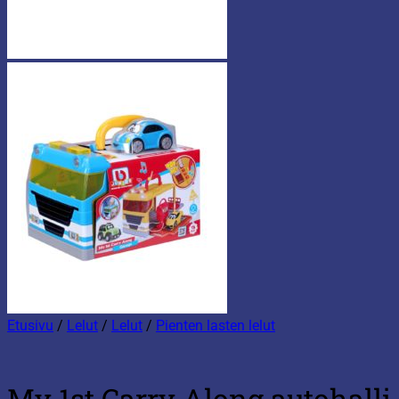
Etusivu
/
Lelut
/
Lelut
/
Pienten lasten lelut
My 1st Carry Along autohalli