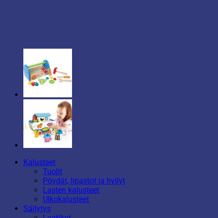
Kalusteet
Tuolit
Pöydät, lipastot ja hyllyt
Lasten kalusteet
Ulkokalusteet
Säilytys
Laatikot