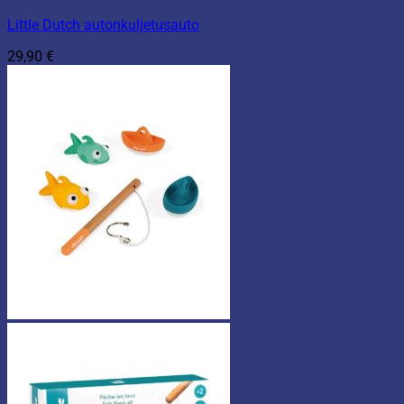
Little Dutch autonkuljetusauto
29,90
€