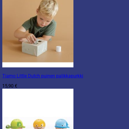
Tiamo Little Dutch puinen palikkapurkki
15,90
€