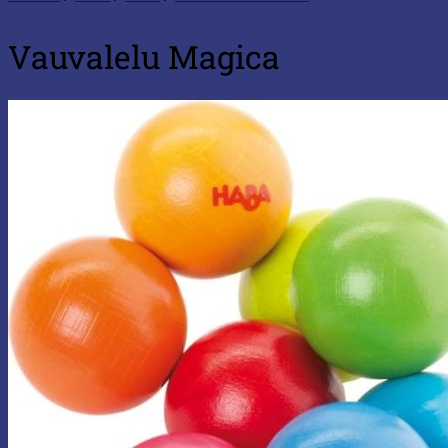
Vauvalelu Magica