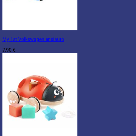
My 1st Volkswagen ensiauto
7,90
€