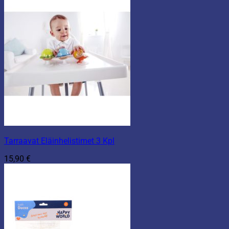
Tarraavat Eläinhelistimet 3 Kpl
15,90
€