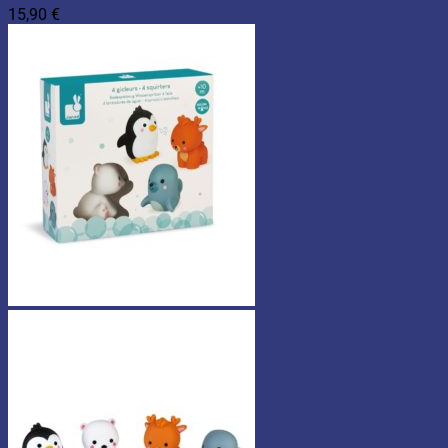
15,90
€