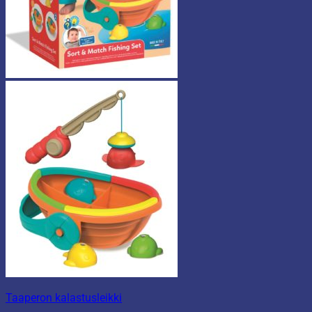
Taaperon kalastusleikki