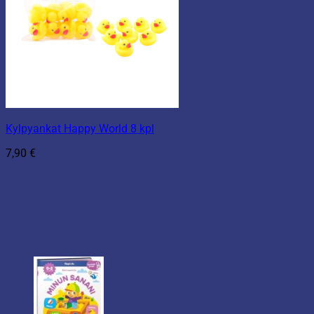
Kylpyankat Happy World 8 kpl
7,90
€