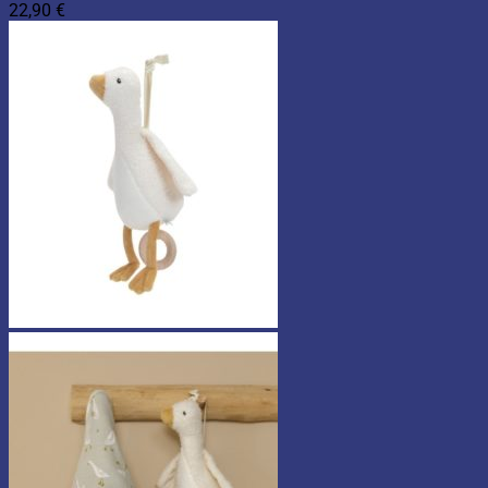
22,90
€