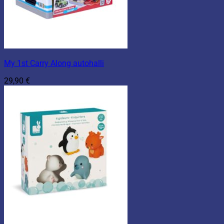
My 1st Carry Along autohalli
29,90
€