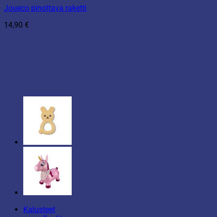
Joueco pinottava raketti
14,90
€
Kalusteet