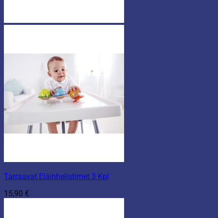
Tarraavat Eläinhelistimet 3 Kpl
15,90
€