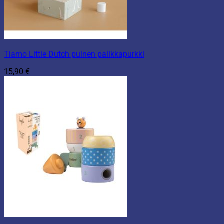
Tiamo Little Dutch puinen palikkapurkki
15,90
€