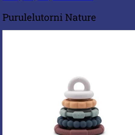
Purulelutorni Nature