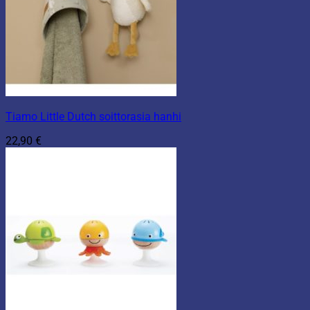
Tiamo Little Dutch soittorasia hanhi
22,90
€