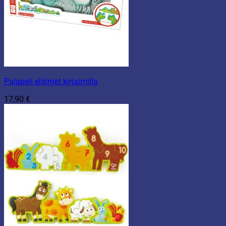
Palapeli eläimet kirjaimilla
17,90
€