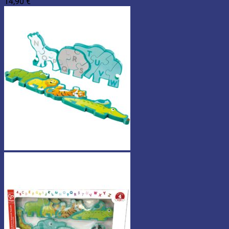
14,90
€