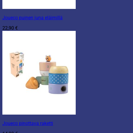
Joueco puinen juna eläimillä
22,90
€
Joueco pinottava raketti