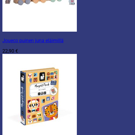
Joueco puinen juna eläimillä
22,90
€