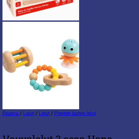
Etusivu
/
Lelut
/
Lelut
/
Pienten lasten lelut
Vauvalelut 3 osaa Hape