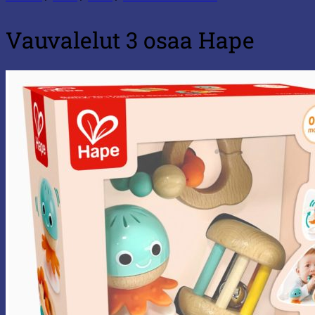
Vauvalelut 3 osaa Hape