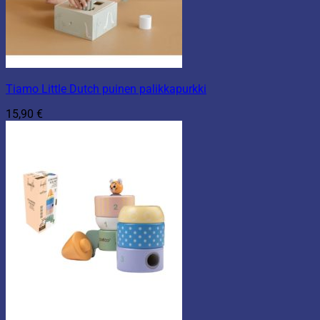
Tiamo Little Dutch puinen palikkapurkki
15,90
€