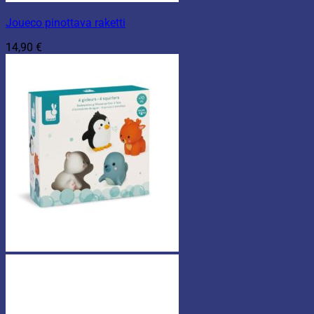
Joueco pinottava raketti
14,90
€