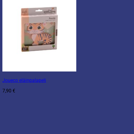
Joueco eläinpalapeli
7,90
€