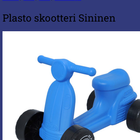
Plasto skootteri Sininen