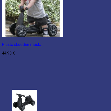
Plasto skootteri musta
44,90
€