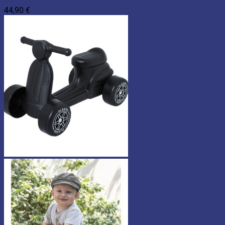
44,90
€