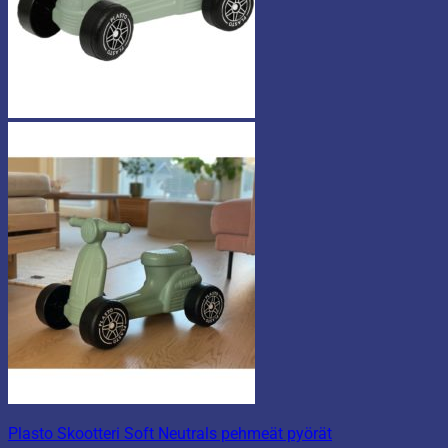
Plasto Skootteri Soft Neutrals pehmeät pyörät