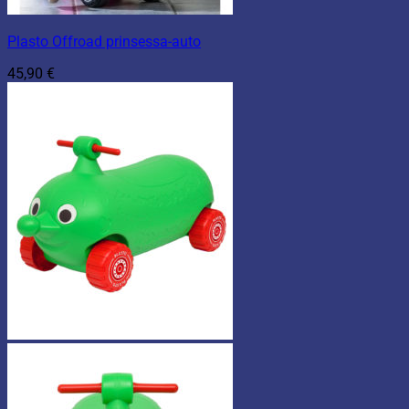
Plasto Offroad prinsessa-auto
45,90
€