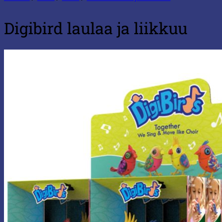
Digibird laulaa ja liikkuu