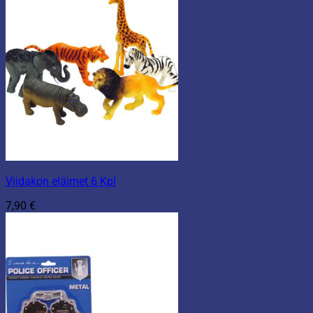
Viidakon eläimet 6 Kpl
7,90
€