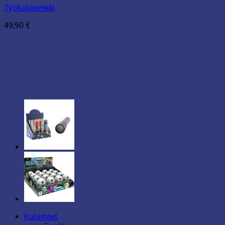
Työkalupenkki
49,90
€
Kalusteet