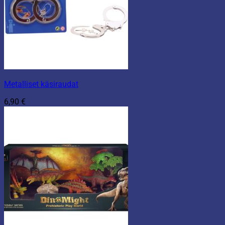
Metalliset käsiraudat
6,90
€