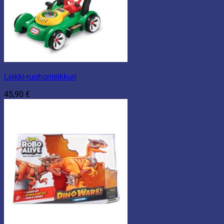
Leikki-ruohonleikkuri
45,90
€