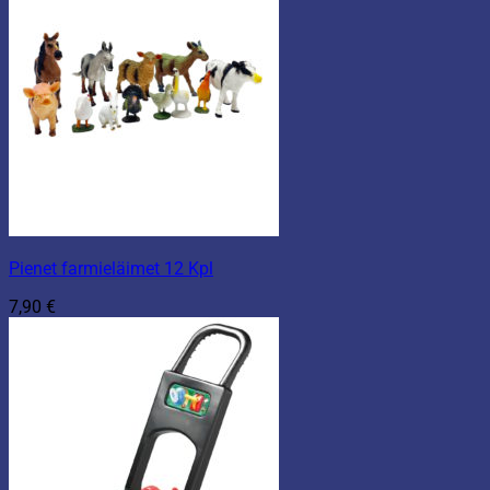
Pienet farmieläimet 12 Kpl
7,90
€