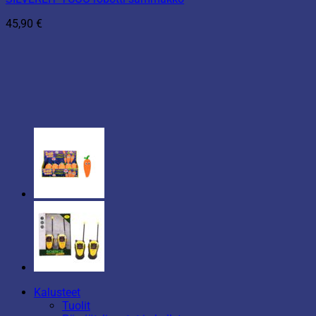
45,90
€
Kalusteet
Tuolit