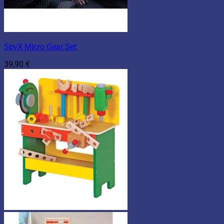
SpyX Micro Gear Set
39,90
€