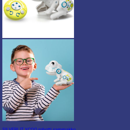
SILVERLIT YCOO robotti sammakko