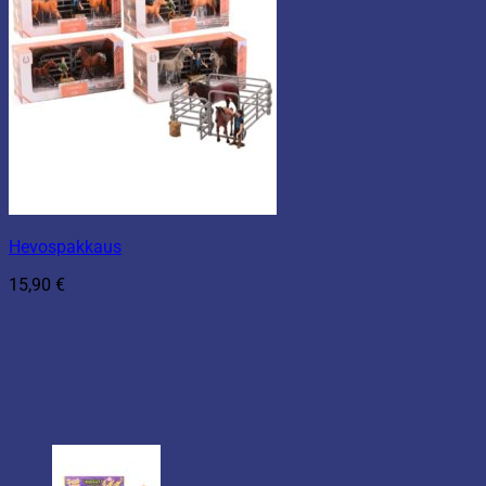
Hevospakkaus
15,90
€