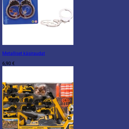
Metalliset käsiraudat
6,90
€