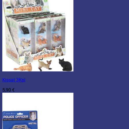
Kissat 3Kpl
5,90
€