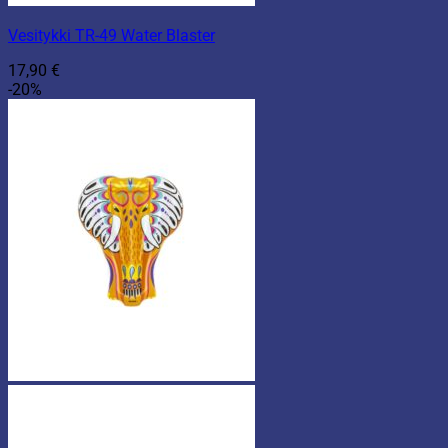
Vesitykki TR-49 Water Blaster
17,90
€
-20%