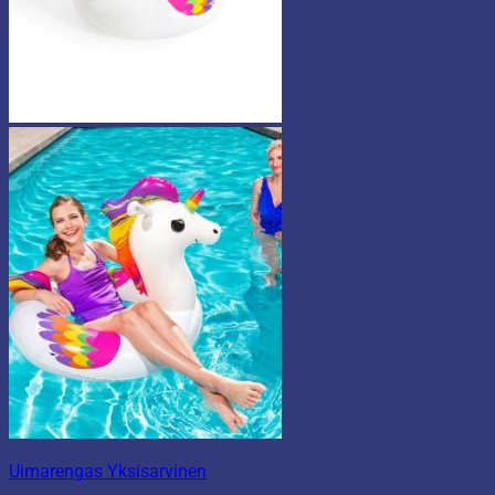
Uimarengas Yksisarvinen