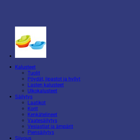
Kalusteet
Tuolit
Pöydät, lipastot ja hyllyt
Lasten kalusteet
Ulkokalusteet
Säilytys
Laatikot
Korit
Kenkätelineet
Vaatesäilytys
Vesiastiat ja ämpärit
Piensäilytys
Siivous