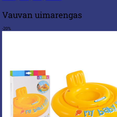
Vauvan uimarengas
-20%