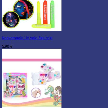
Kasvomaalit UV valo 3kpl/pkt
5,90
€