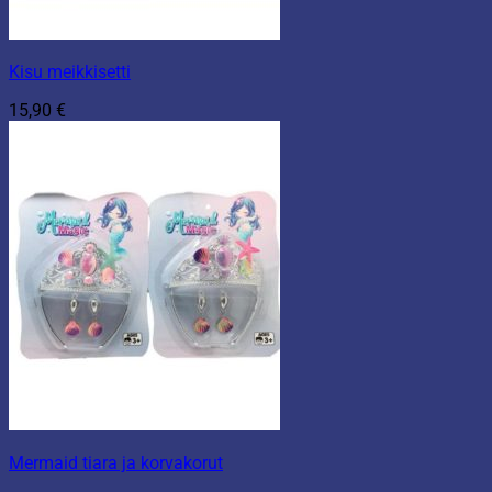
Kisu meikkisetti
15,90
€
Mermaid tiara ja korvakorut