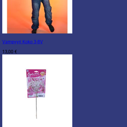
Vampyyri Koko 3-8V
13,00
€