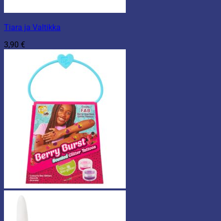
Tiara ja Valtikka
3,90
€