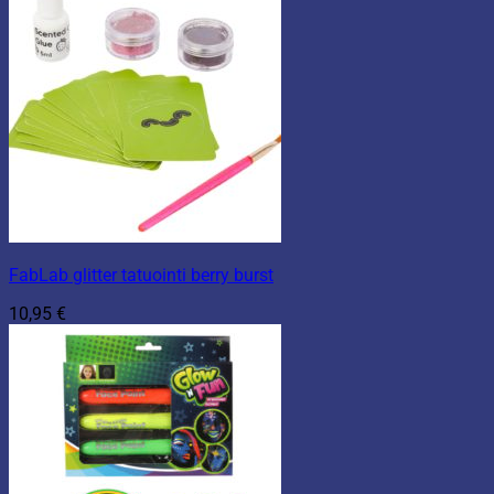
FabLab glitter tatuointi berry burst
10,95
€