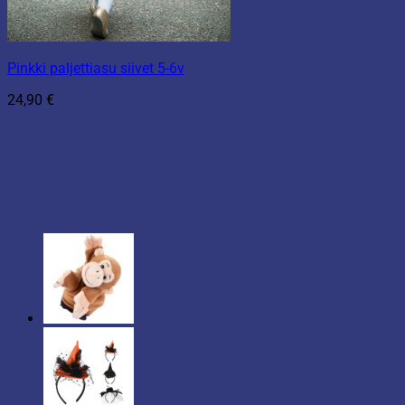
Pinkki paljettiasu siivet 5-6v
24,90
€