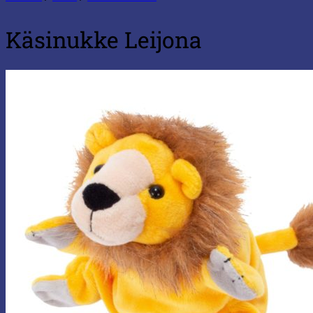
Käsinukke Leijona