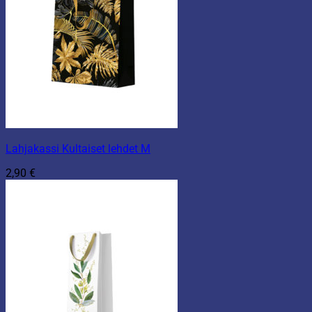
Lahjakassi Kultaiset lehdet M
2,90
€