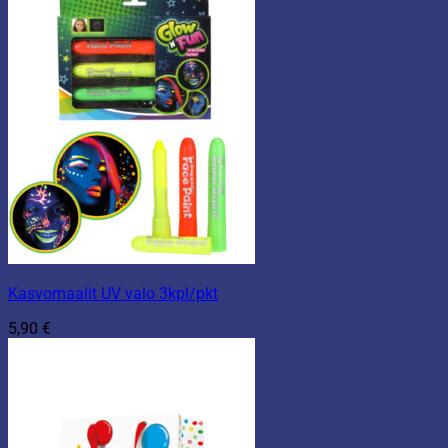
Kasvomaalit UV valo 3kpl/pkt
5,90
€