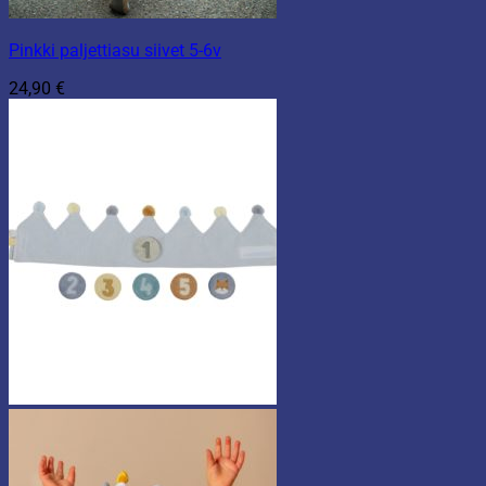
Pinkki paljettiasu siivet 5-6v
24,90
€