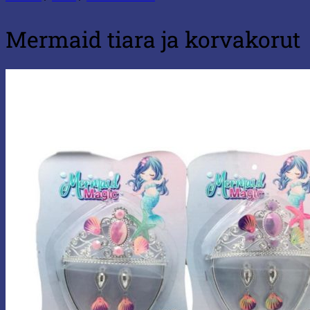
Mermaid tiara ja korvakorut