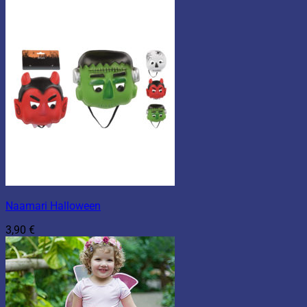
Naamari Halloween
3,90
€