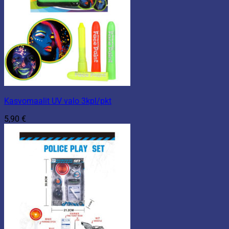
Kasvomaalit UV valo 3kpl/pkt
5,90
€