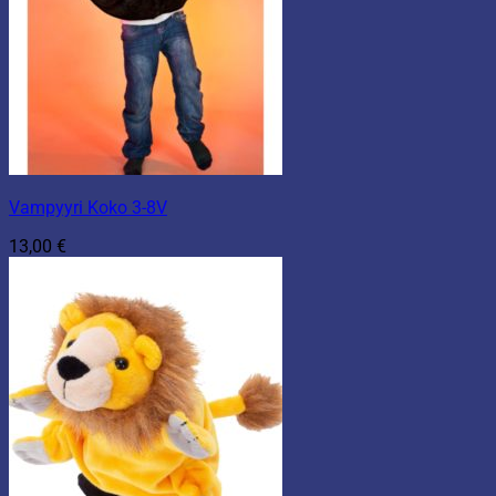
Vampyyri Koko 3-8V
13,00
€