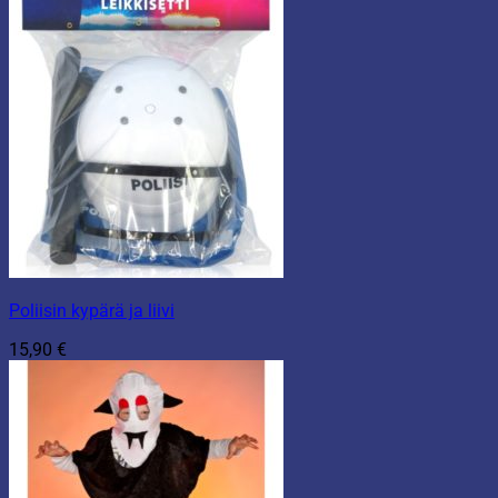
Poliisin kypärä ja liivi
15,90
€