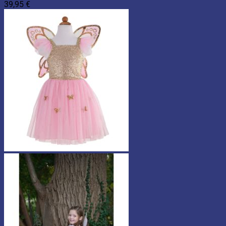
39,95
€