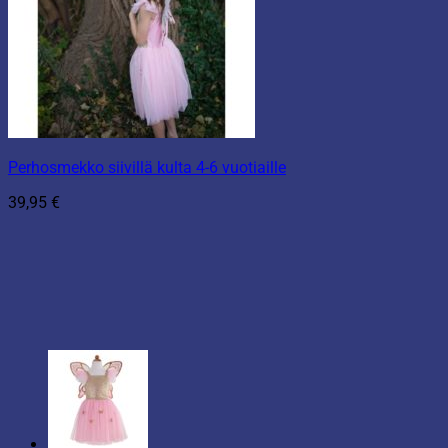
Perhosmekko siivillä kulta 4-6 vuotiaille
39,95
€