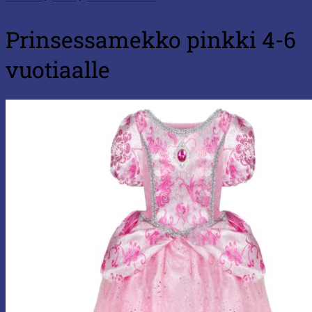
Prinsessamekko pinkki 4-6
vuotiaalle