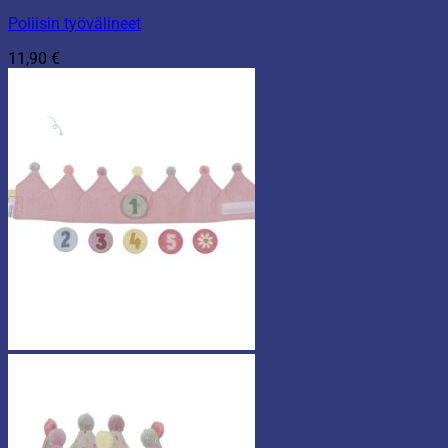
Poliisin työvälineet
11,90
€