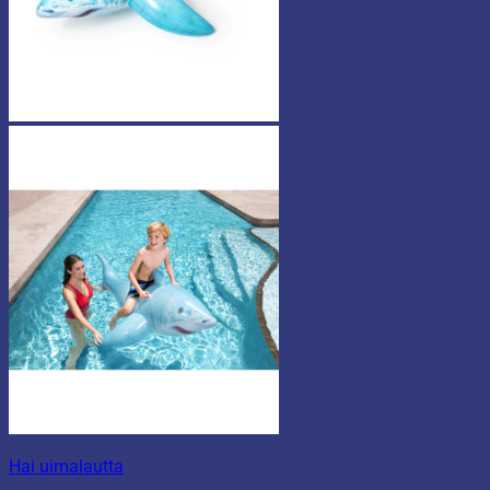
Hai uimalautta