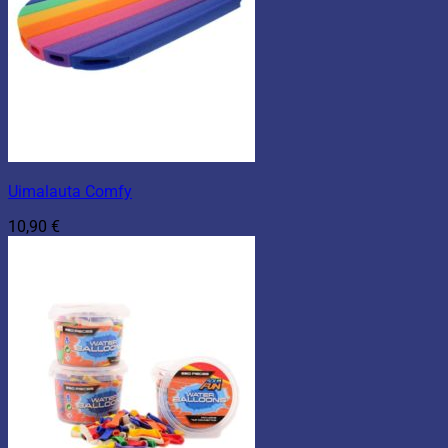
Uimalauta Comfy
10,90
€