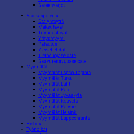
Sateenvarjot
Asiakaspalvelu
Ota yhteyttä
Maksutavat
Toimitustavat
Yritysmyynti
Palautus
Yleiset ehdot
Tietosuojaseloste
Saavutettavuusseloste
Myymälät
Myymälät Espoo Tapiola
Myymälät Turku
Myymälät Lahti
Myymälät Pori
Myymälät Jyväskylä
Myymälät Kouvola
Myymälät Porvoo
Myymälät Helsinki
Myymälät Lappeenranta
Historia
Työpaikat