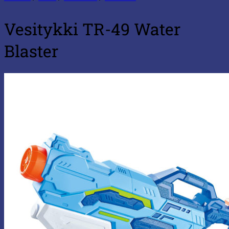
Vesitykki TR-49 Water
Blaster