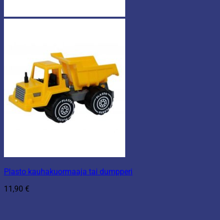
Plasto kauhakuormaaja tai dumpperi
11,90
€