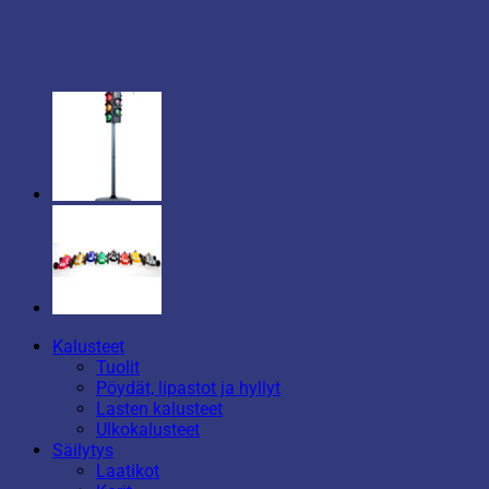
Kalusteet
Tuolit
Pöydät, lipastot ja hyllyt
Lasten kalusteet
Ulkokalusteet
Säilytys
Laatikot