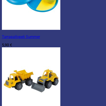
Tarrapallopeli Summer
5,90
€