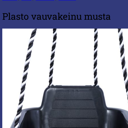
Plasto vauvakeinu musta