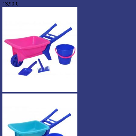
13,90
€