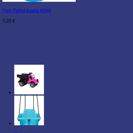
Paw Patrol-kuplis 60ml
1,20
€