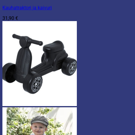
Kauhatraktori ja kaivuri
31,90
€