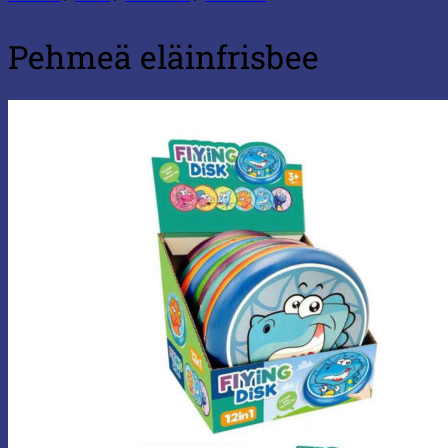
Pehmeä eläinfrisbee