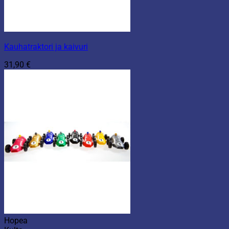
Kauhatraktori ja kaivuri
31,90
€
Hopea