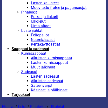
Lasten kalusteet
Muovitettu frotee ja patjansuojat
Pihaleikit
Pulkat ja liukurit
Ulkolelut
Uima-altaat
Lastenjuhlat
Foliopallot
Naamiaisasut
Kertakäyttöastiat
Saappaat ja sadeasut
Kumisaappaat
Aikuisten kumisaappaat
Lasten kumisaappaat
Muut jalkineet
Sadeasut
Lasten sadeasut
Aikuisten sadeasut
Sateenvarjot
Käsineet ja päähineet
Tarjoukset
Etusivu
/
Lelut
/
Pihaleikit
/
Ulkolelut