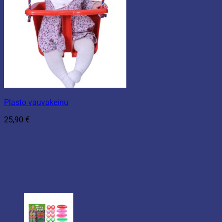
Plasto vauvakeinu
25,90
€