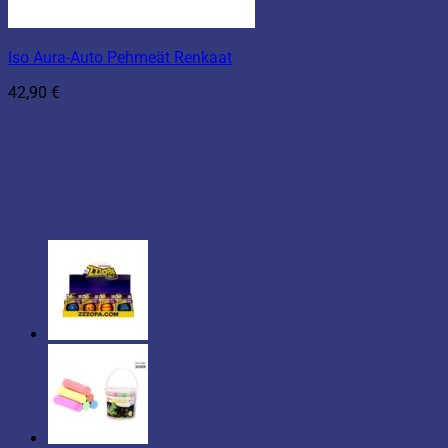
Iso Aura-Auto Pehmeät Renkaat
42,90
€