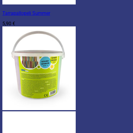
Tarrapallopeli Summer
5,90
€