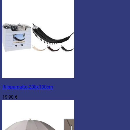
Riippumatto 200x100cm
19,90
€