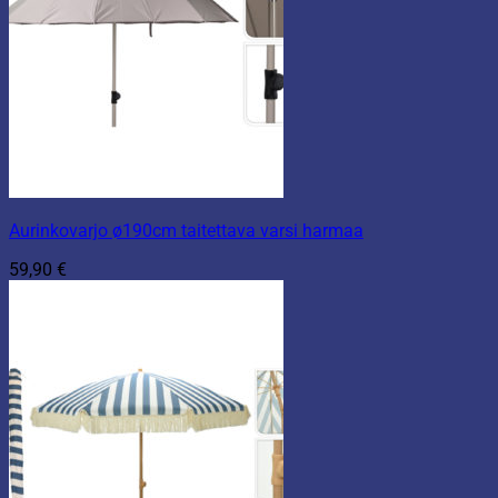
Aurinkovarjo ø190cm taitettava varsi harmaa
59,90
€