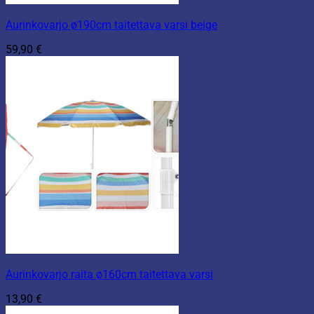
Aurinkovarjo ø190cm taitettava varsi beige
59,90
€
Aurinkovarjo raita ø160cm taitettava varsi
13,90
€