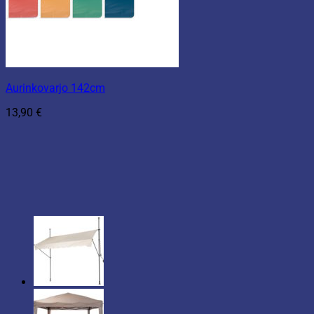
Aurinkovarjo 142cm
13,90
€