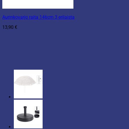
Aurinkovarjo raita 146cm 3 erilaista
13,90
€