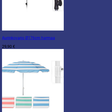
Aurinkovarjo Ø176cm harmaa
29,90
€