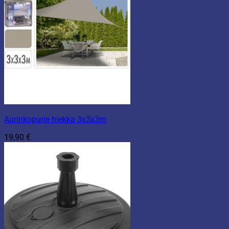
Aurinkopurje hiekka 3x3x3m
19,90
€