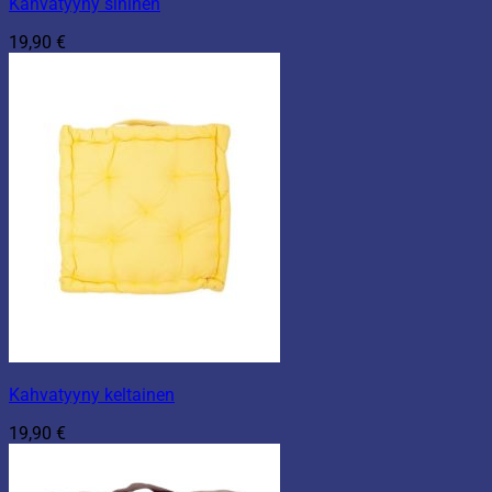
Kahvatyyny sininen
19,90
€
Kahvatyyny keltainen
19,90
€