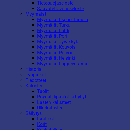
Tietosuojaseloste
Saavutettavuusseloste
Myymälät
Myymälät Espoo Tapiola
Myymälät Turku
Myymälät Lahti
Myymälät Pori
Myymälät Jyväskylä
Myymälät Kouvola
Myymälät Porvoo
Myymälät Helsinki
Myymälät Lappeenranta
Historia
Työpaikat
Tiedotteet
Kalusteet
Tuolit
Pöydät, lipastot ja hyllyt
Lasten kalusteet
Ulkokalusteet
Säilytys
Laatikot
Korit
Kenkätelineet