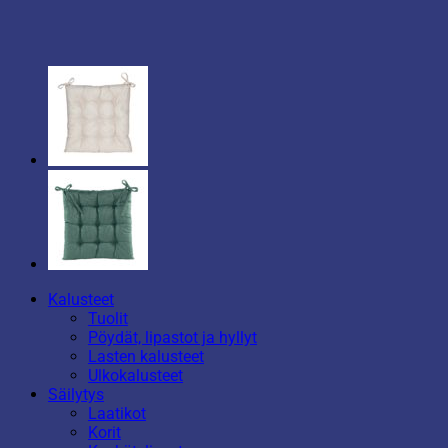
Kalusteet
Tuolit
Pöydät, lipastot ja hyllyt
Lasten kalusteet
Ulkokalusteet
Säilytys
Laatikot
Korit