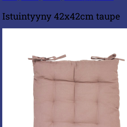
Istuintyyny 42x42cm taupe