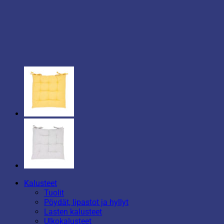
Kalusteet
Tuolit
Pöydät, lipastot ja hyllyt
Lasten kalusteet
Ulkokalusteet