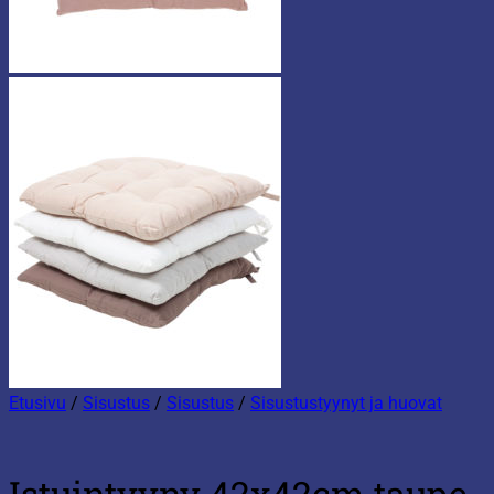
Etusivu
/
Sisustus
/
Sisustus
/
Sisustustyynyt ja huovat
Istuintyyny 42x42cm taupe