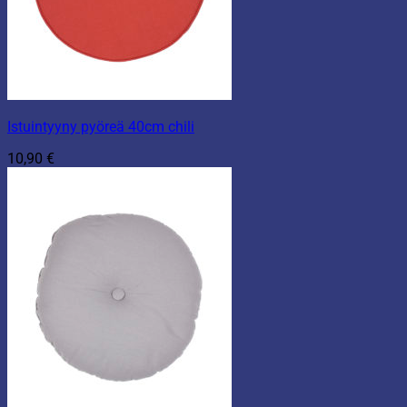
Istuintyyny pyöreä 40cm chili
10,90
€