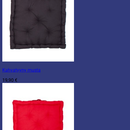
Kahvatyyny musta
19,90
€