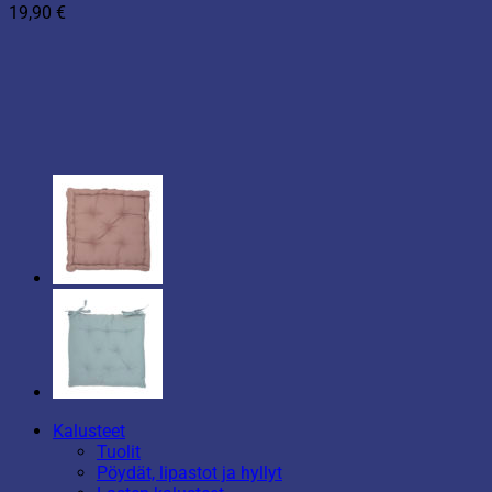
19,90
€
Kalusteet
Tuolit
Pöydät, lipastot ja hyllyt