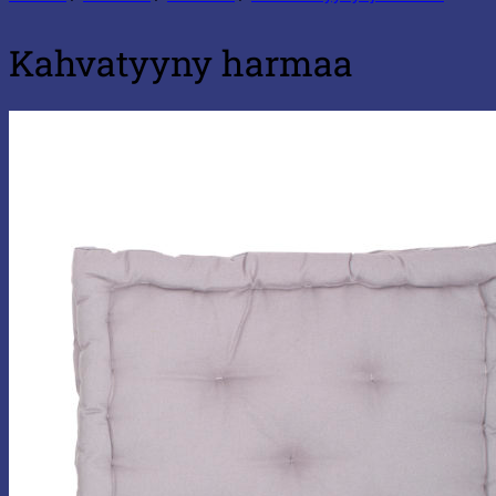
Kahvatyyny harmaa