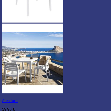
Ares tuoli
59,90
€