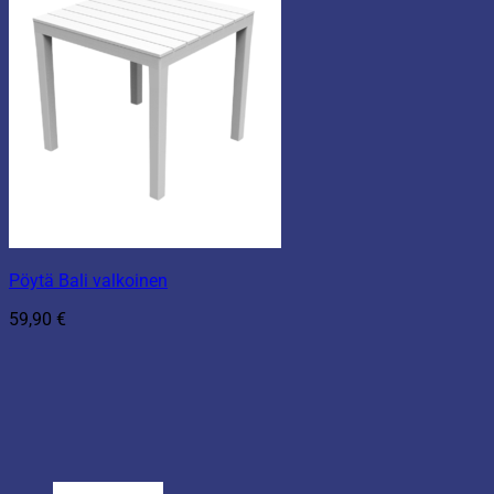
Pöytä Bali valkoinen
59,90
€