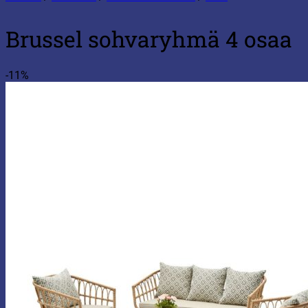
Brussel sohvaryhmä 4 osaa
-11%