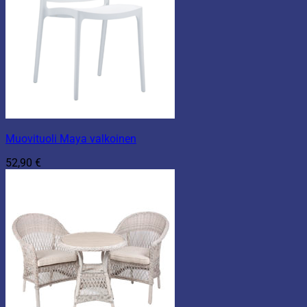
Muovituoli Maya valkoinen
52,90
€