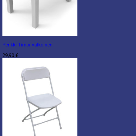
Penkki Timor valkoinen
29,90
€