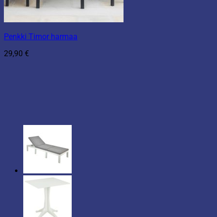
Penkki Timor harmaa
29,90
€