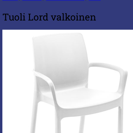
Tuoli Lord valkoinen