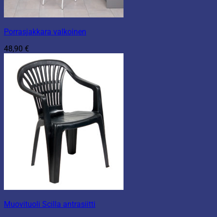
Porrasjakkara valkoinen
48,90
€
Muovituoli Scilla antrasiitti