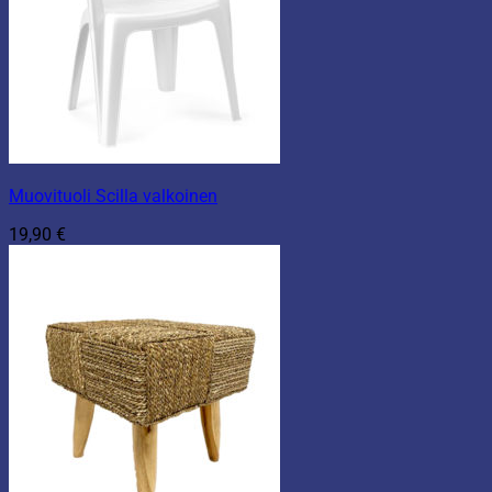
Muovituoli Scilla valkoinen
19,90
€