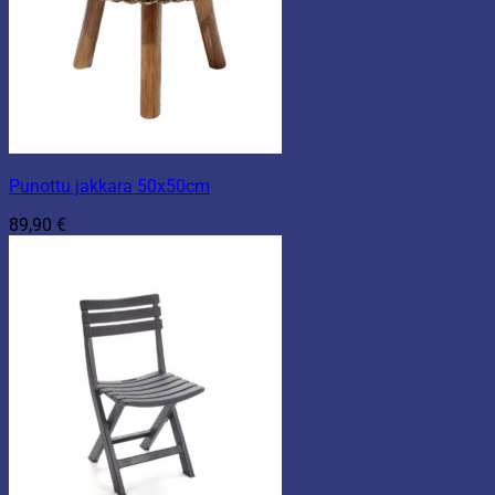
Punottu jakkara 50x50cm
89,90
€