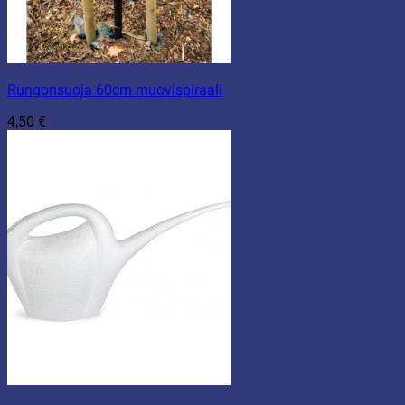
Rungonsuoja 60cm muovispiraali
4,50
€