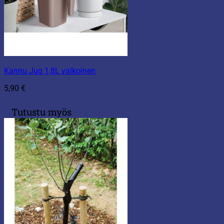
Kannu Jug 1,8L valkoinen
5,90
€
Tutustu myös