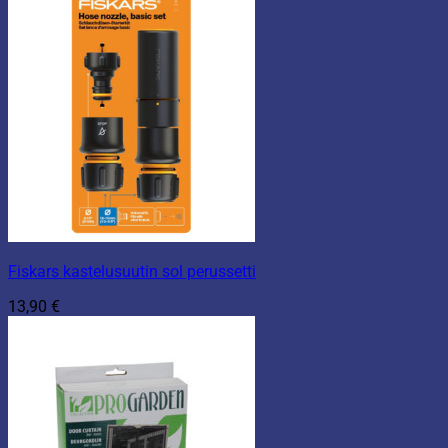
Fiskars kastelusuutin sol perussetti
13,90
€