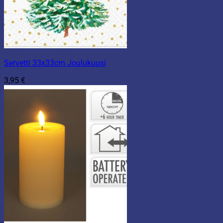
Servetti 33x33cm Joulukuusi
3,95
€