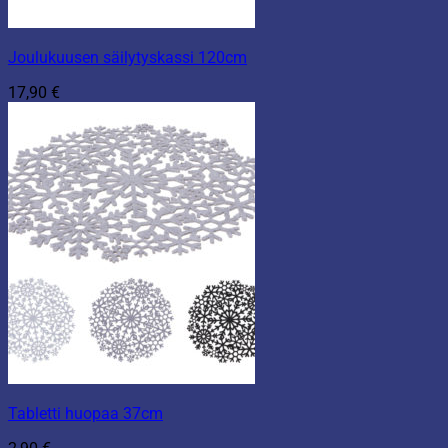
Joulukuusen säilytyskassi 120cm
17,90
€
Tabletti huopaa 37cm