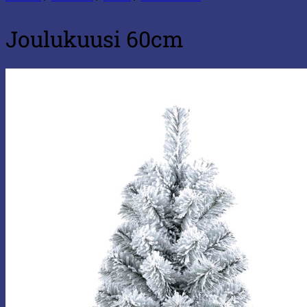
Joulukuusi 60cm