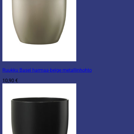
Ruukku Basel harmaa-beige metallinhohto
10,90
€