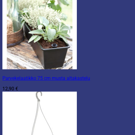
Parvekelaatikko 75 cm musta altakastelu
12,90
€