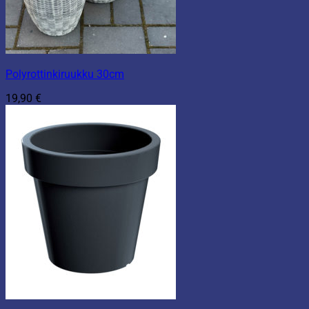
Polyrottinkiruukku 30cm
19,90
€