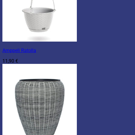
Amppeli Ratolla
11,90
€