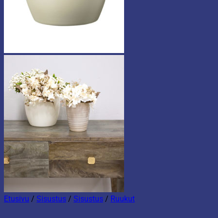
Etusivu
/
Sisustus
/
Sisustus
/
Ruukut