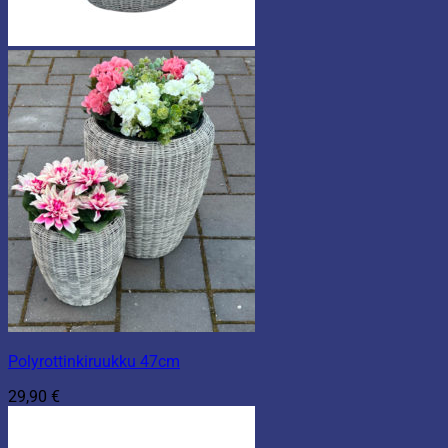
Polyrottinkiruukku 47cm
29,90
€