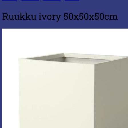
Ruukku ivory 50x50x50cm