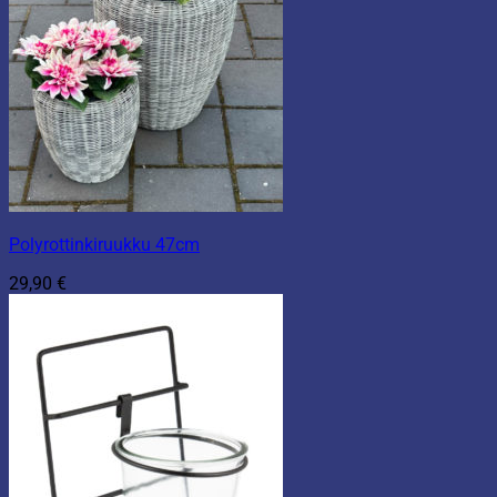
Polyrottinkiruukku 47cm
29,90
€