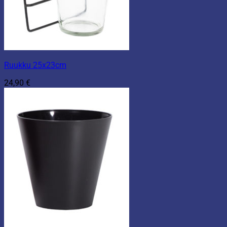
Ruukku 25x23cm
24,90
€