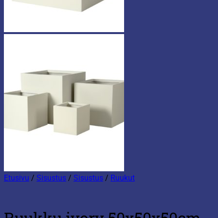
Etusivu
/
Sisustus
/
Sisustus
/
Ruukut
Ruukku ivory 50x50x50cm