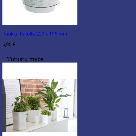
Ruukku Ratolla 220 x 195 mm
6,90
€
Tutustu myös