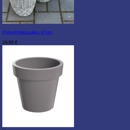
Polyrottinkiruukku 47cm
29,90
€