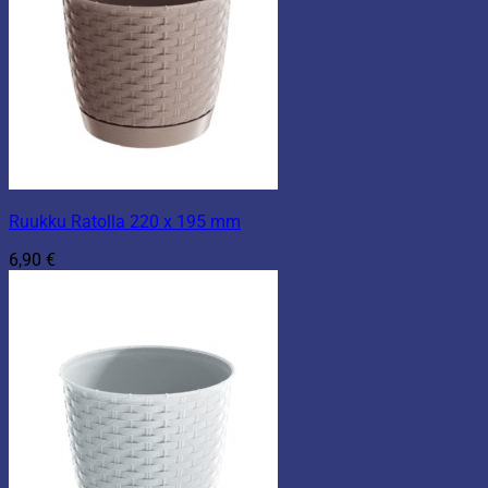
Ruukku Ratolla 220 x 195 mm
6,90
€