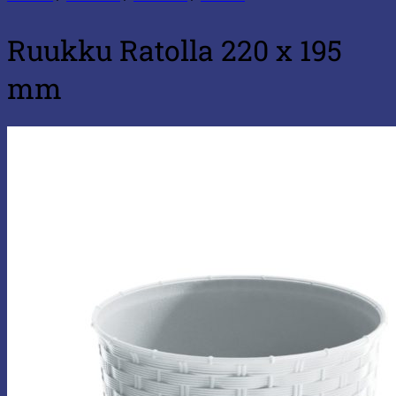
Ruukku Ratolla 220 x 195
mm