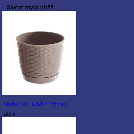
Saatat myös pitää...
Ruukku Ratolla 220 x 195 mm
6,90
€