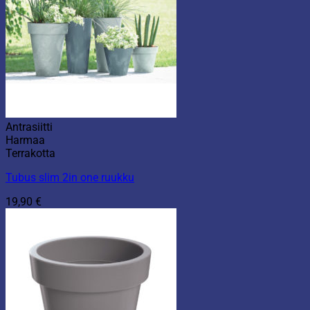
Antrasiitti
Harmaa
Terrakotta
Tubus slim 2in one ruukku
19,90
€