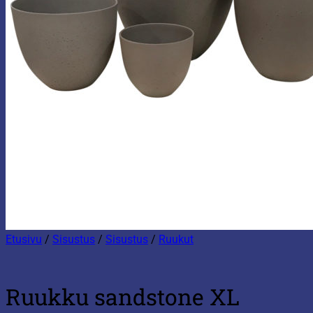
Etusivu
/
Sisustus
/
Sisustus
/
Ruukut
Ruukku sandstone XL