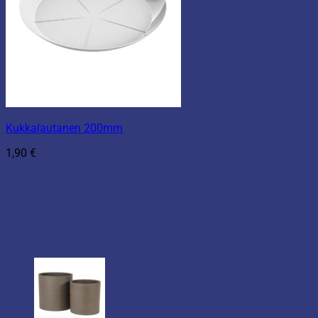
Kukkalautanen 200mm
1,90
€