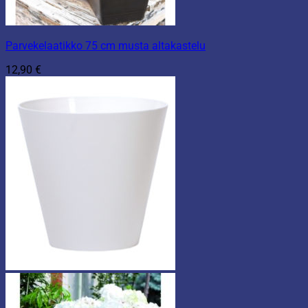
Parvekelaatikko 75 cm musta altakastelu
12,90
€