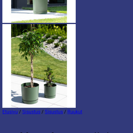
Etusivu
/
Sisustus
/
Sisustus
/
Ruukut