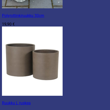
Polyrottinkiruukku 30cm
19,90
€
Ruukku L ruskea