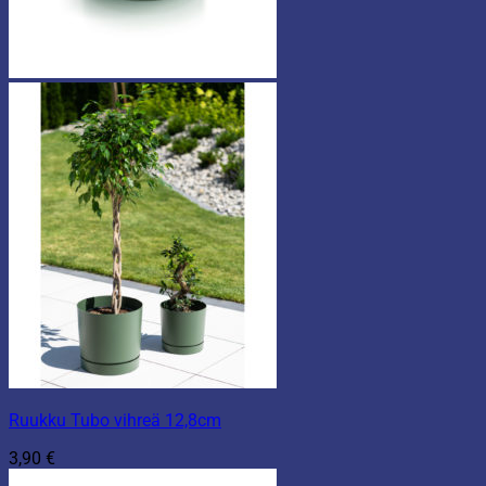
Ruukku Tubo vihreä 12,8cm
3,90
€