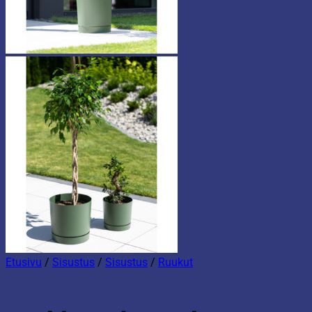
Etusivu
/
Sisustus
/
Sisustus
/
Ruukut