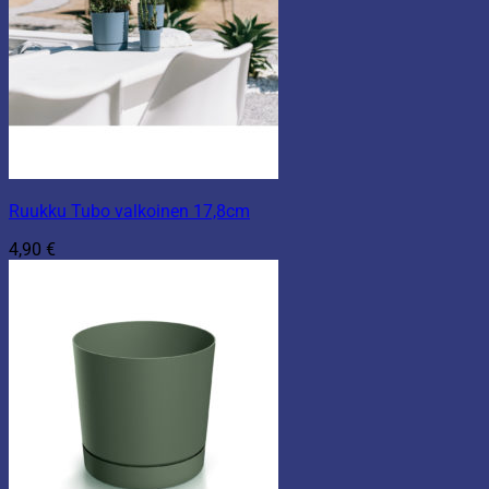
Ruukku Tubo valkoinen 17,8cm
4,90
€