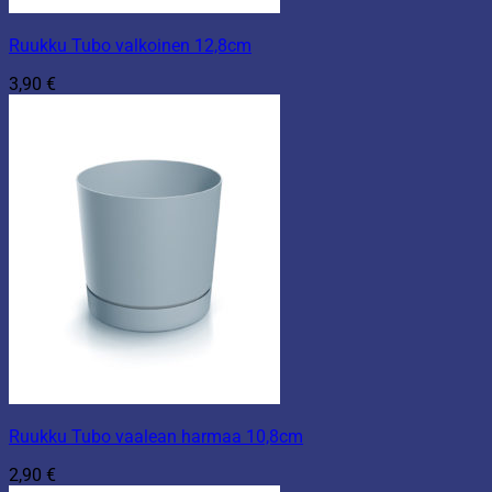
Ruukku Tubo valkoinen 12,8cm
3,90
€
Ruukku Tubo vaalean harmaa 10,8cm
2,90
€