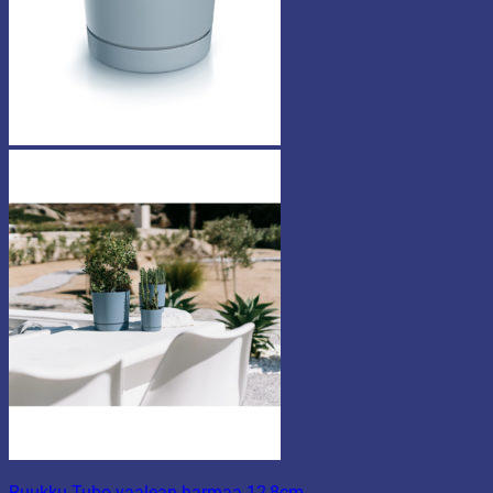
Ruukku Tubo vaalean harmaa 12,8cm