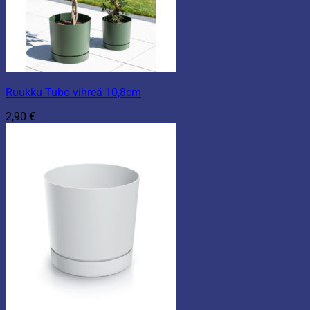
Ruukku Tubo vihreä 10,8cm
2,90
€