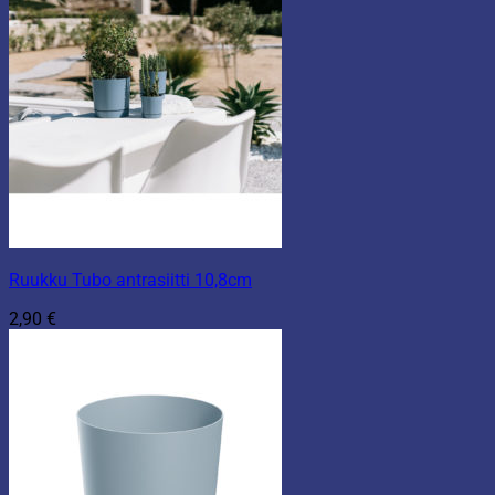
Ruukku Tubo antrasiitti 10,8cm
2,90
€