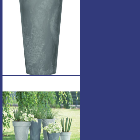
17,90 €