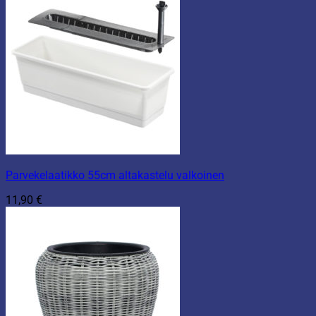
Parvekelaatikko 55cm altakastelu valkoinen
11,90
€