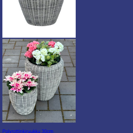
Polyrottinkiruukku 30cm