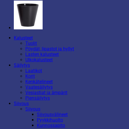
Kalusteet
Tuolit
Pöydät, lipastot ja hyllyt
Lasten kalusteet
Ulkokalusteet
Säilytys
Laatikot
Korit
Kenkätelineet
Vaatesäilytys
Vesiastiat ja ämpärit
Piensäilytys
Siivous
Siivous
Siivousvälineet
Pyykkihuolto
Kunnossapito