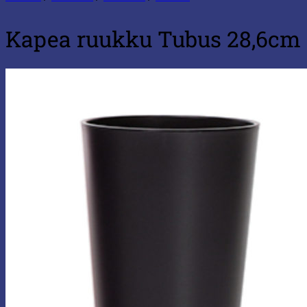
Kapea ruukku Tubus 28,6cm