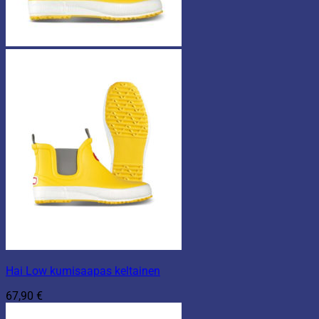
Hai Low kumisaapas keltainen
67,90
€