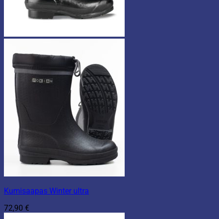
Kumisaapas Winter ultra
72,90
€