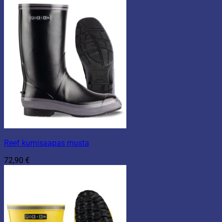
Reef kumisaapas musta
72,90
€