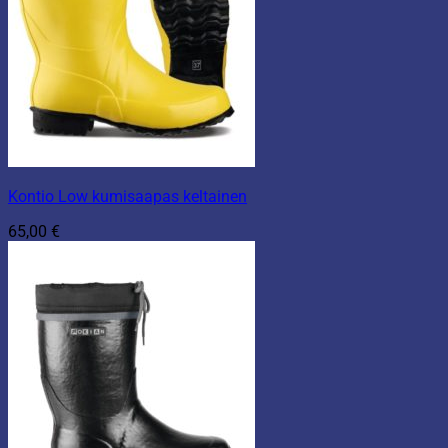
Kontio Low kumisaapas keltainen
65,00
€