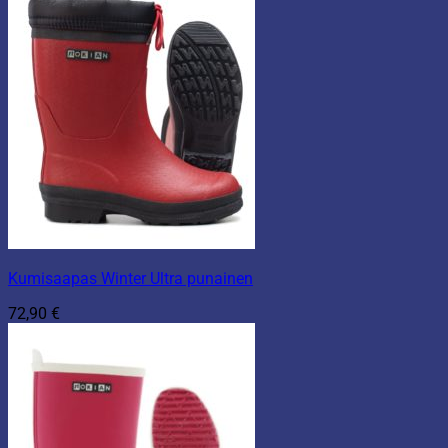
Kumisaapas Winter Ultra punainen
72,90
€