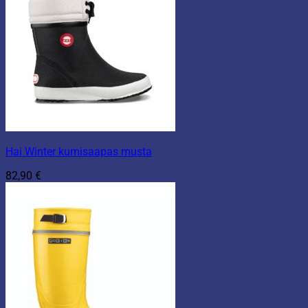
Hai Winter kumisaapas musta
82,90
€