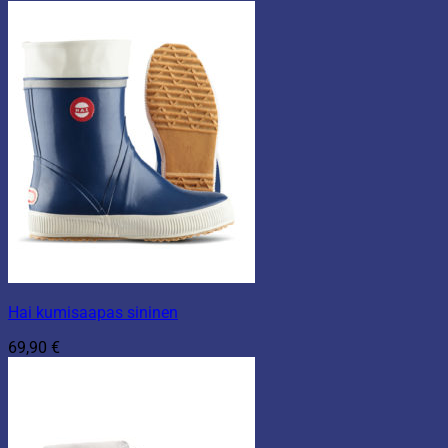
Hai kumisaapas sininen
69,90
€