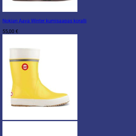
Nokian Aava Winter kumisaapas koralli
55,00
€