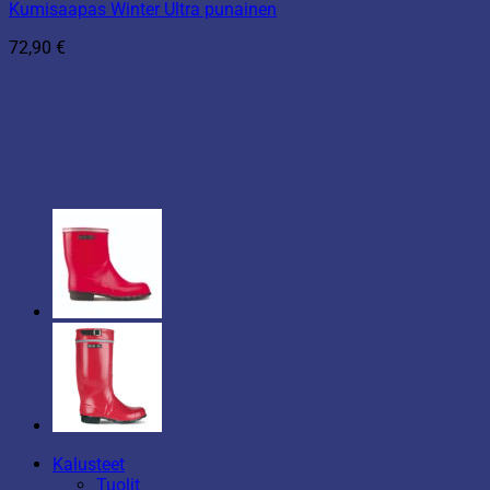
Kumisaapas Winter Ultra punainen
72,90
€
Kalusteet
Tuolit