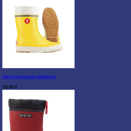
Hai kumisaapas keltainen
69,90
€