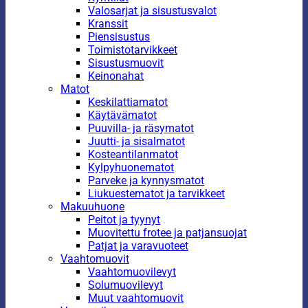
Valosarjat ja sisustusvalot
Kranssit
Piensisustus
Toimistotarvikkeet
Sisustusmuovit
Keinonahat
Matot
Keskilattiamatot
Käytävämatot
Puuvilla- ja räsymatot
Juutti- ja sisalmatot
Kosteantilanmatot
Kylpyhuonematot
Parveke ja kynnysmatot
Liukuestematot ja tarvikkeet
Makuuhuone
Peitot ja tyynyt
Muovitettu frotee ja patjansuojat
Patjat ja varavuoteet
Vaahtomuovit
Vaahtomuovilevyt
Solumuovilevyt
Muut vaahtomuovit