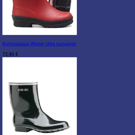
Kumisaapas Winter Ultra punainen
72,90
€