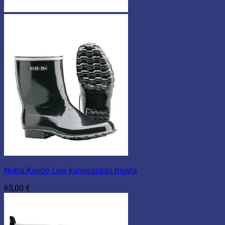
Nokia Kontio Low kumisaapas musta
65,00
€