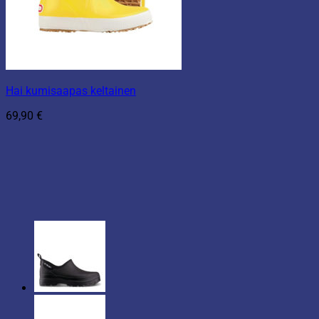
Hai kumisaapas keltainen
69,90
€