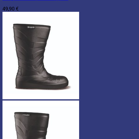
49,90
€