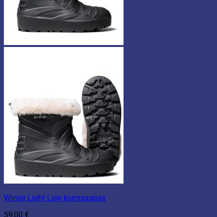
Winter Light Low kumisaapas
59,00
€