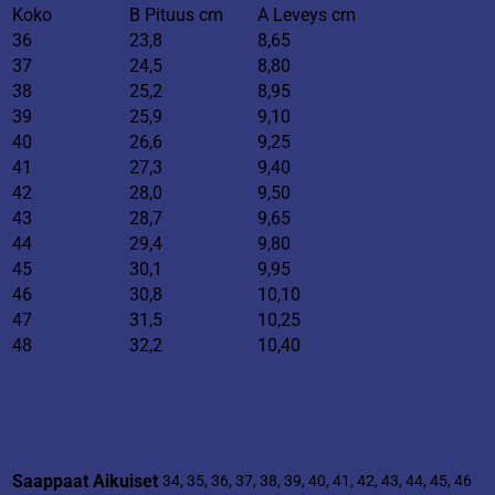
Koko
B Pituus cm
A Leveys cm
36
23,8
8,65
37
24,5
8,80
38
25,2
8,95
39
25,9
9,10
40
26,6
9,25
41
27,3
9,40
42
28,0
9,50
43
28,7
9,65
44
29,4
9,80
45
30,1
9,95
46
30,8
10,10
47
31,5
10,25
48
32,2
10,40
Saappaat Aikuiset
34, 35, 36, 37, 38, 39, 40, 41, 42, 43, 44, 45, 46