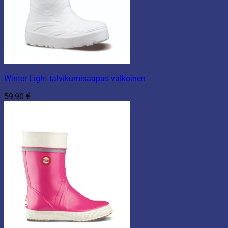
Winter Light talvikumisaapas valkoinen
59,90
€