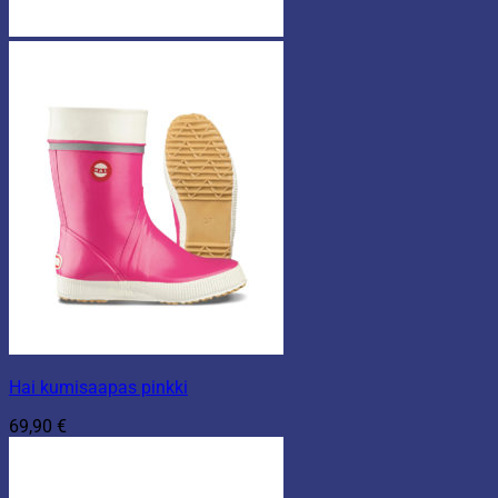
Hai kumisaapas pinkki
69,90
€