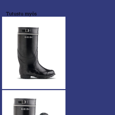
Tutustu myös