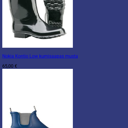
Nokia Kontio Low kumisaapas musta
65,00
€